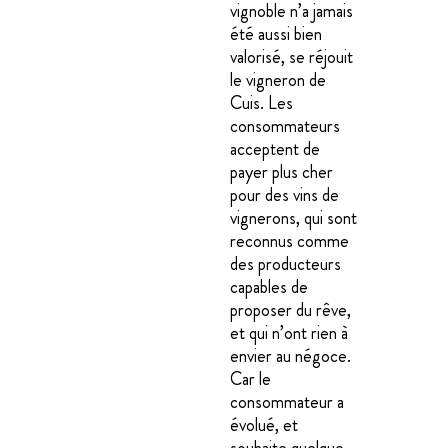
vignoble n’a jamais
été aussi bien
valorisé, se réjouit
le vigneron de
Cuis. Les
consommateurs
acceptent de
payer plus cher
pour des vins de
vignerons, qui sont
reconnus comme
des producteurs
capables de
proposer du rêve,
et qui n’ont rien à
envier au négoce.
Car le
consommateur a
évolué, et
souhaite quelque