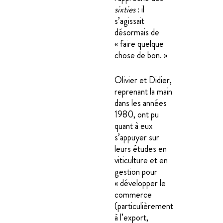
sixties
: il
s’agissait
désormais de
« faire quelque
chose de bon. »
Olivier et Didier,
reprenant la main
dans les années
1980, ont pu
quant à eux
s’appuyer sur
leurs études en
viticulture et en
gestion pour
« développer le
commerce
(particulièrement
à l’export,