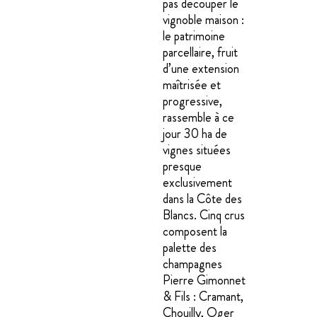
pas découper le
vignoble maison :
le patrimoine
parcellaire, fruit
d’une extension
maîtrisée et
progressive,
rassemble à ce
jour 30 ha de
vignes situées
presque
exclusivement
dans la Côte des
Blancs. Cinq crus
composent la
palette des
champagnes
Pierre Gimonnet
& Fils : Cramant,
Chouilly, Oger