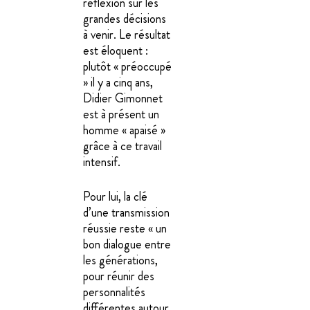
réflexion sur les
grandes décisions
à venir. Le résultat
est éloquent :
plutôt « préoccupé
» il y a cinq ans,
Didier Gimonnet
est à présent un
homme « apaisé »
grâce à ce travail
intensif.
Pour lui, la clé
d’une transmission
réussie reste « un
bon dialogue entre
les générations,
pour réunir des
personnalités
différentes autour