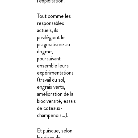
l’exploitation.
Tout comme les
responsables
actuels, ils
privilégient le
pragmatisme au
dogme,
poursuivant
ensemble leurs
expérimentations
(travail du sol,
engrais verts,
amélioration de la
biodiversité, essais
de coteaux-
champenois…).
Et puisque, selon
les dires de