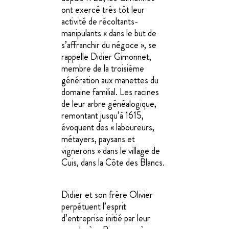
ont exercé très tôt leur
activité de récoltants-
manipulants « dans le but de
s’affranchir du négoce », se
rappelle Didier Gimonnet,
membre de la troisième
génération aux manettes du
domaine familial. Les racines
de leur arbre généalogique,
remontant jusqu’à 1615,
évoquent des « laboureurs,
métayers, paysans et
vignerons » dans le village de
Cuis, dans la Côte des Blancs.
Didier et son frère Olivier
perpétuent l’esprit
d’entreprise initié par leur