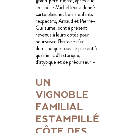
grand-père Pierre, après que
leur père Michel leur a donné
carte blanche. Leurs enfants
respectifs, Arnaud et Pierre-
Guillaume, sont à présent
revenus à leurs côtés pour
poursuivre l’histoire d’un
domaine que tous se plaisent à
qualifier « d’historique,
d’atypique et de précurseur »
UN
VIGNOBLE
FAMILIAL
ESTAMPILLÉ
CÔTE DES