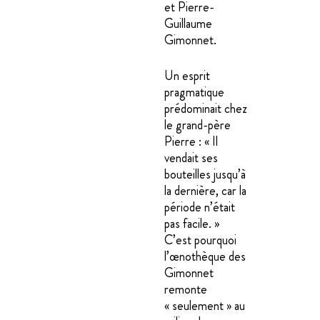
et Pierre-
Guillaume
Gimonnet.
Un esprit
pragmatique
prédominait chez
le grand-père
Pierre : « Il
vendait ses
bouteilles jusqu’à
la dernière, car la
période n’était
pas facile. »
C’est pourquoi
l’œnothèque des
Gimonnet
remonte
« seulement » au