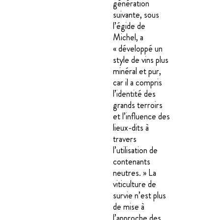
génération
suivante, sous
l’égide de
Michel, a
« développé un
style de vins plus
minéral et pur,
car il a compris
l’identité des
grands terroirs
et l’influence des
lieux-dits à
travers
l’utilisation de
contenants
neutres. » La
viticulture de
survie n’est plus
de mise à
l’approche des