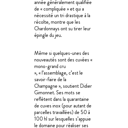
année généralement qualifiée
de « compliquée » et qui a
nécessité un tri drastique à la
récolte, montre que les
Chardonnays ont su tirer leur
épingle du jeu.
Même si quelques-unes des
nouveautés sont des cuvées «
mono-grand cru
», « l’assemblage, c’est le
savoir-faire de la
Champagne », soutient Didier
Gimonnet. Ses mots se
reflètent dans la quarantaine
de cuves inox (pour autant de
parcelles travaillées) de 50 à
100 hl sur lesquelles s’appuie
le domaine pour réaliser ses