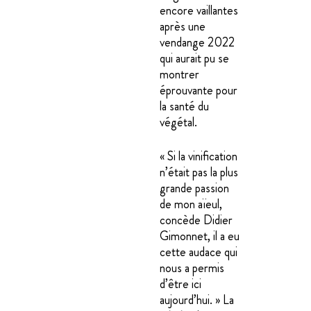
encore vaillantes
après une
vendange 2022
qui aurait pu se
montrer
éprouvante pour
la santé du
végétal.
« Si la vinification
n’était pas la plus
grande passion
de mon aïeul,
concède Didier
Gimonnet, il a eu
cette audace qui
nous a permis
d’être ici
aujourd’hui. » La