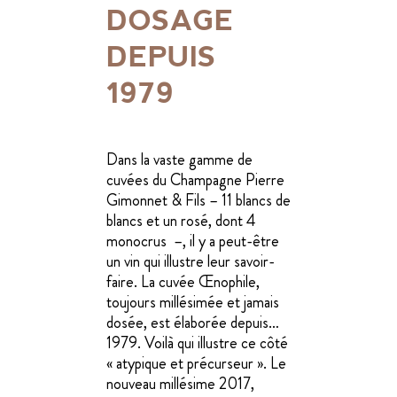
DOSAGE
DEPUIS
1979
Dans la vaste gamme de
cuvées du Champagne Pierre
Gimonnet & Fils – 11 blancs de
blancs et un rosé, dont 4
monocrus –, il y a peut-être
un vin qui illustre leur savoir-
faire. La cuvée Œnophile,
toujours millésimée et jamais
dosée, est élaborée depuis…
1979. Voilà qui illustre ce côté
« atypique et précurseur ». Le
nouveau millésime 2017,