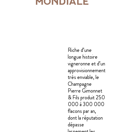
MONDIALE
Riche d’une
longue histoire
vigneronne et d’un
approvisionnement
très enviable, le
Champagne
Pierre Gimonnet
& Fils produit 250
000 à 300 000
flacons par an,
dont la réputation
dépasse
largement les