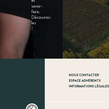
et
savoir-
faire.
Découvrez-
les
!
NOUS CONTACTER
ESPACE ADHÉRENTS
INFORMATIONS LÉGALE