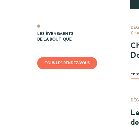
DÉG
CH
LES ÉVÉNEMENTS
DE LA BOUTIQUE
C
D
TOUS LES RENDEZ-VOUS
En s
DÉG
Le
de