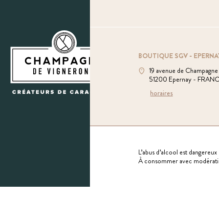
BOUTIQUE SGV - EPERNA
19 avenue de Champagne
51200 Epernay - FRAN
horaires
L’abus d’alcool est dangereux 
À consommer avec modérati