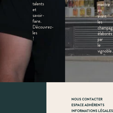
talents
mettre
et
en
savoir-
avant
faire.
les
Découvrez-
champag
les
élaborés
!
par
le
vignoble.
NOUS CONTACTER
ESPACE ADHÉRENTS
INFORMATIONS LÉGALE