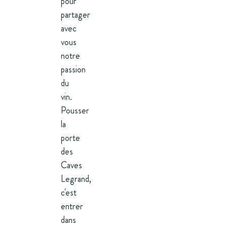
pour
partager
avec
vous
notre
passion
du
vin.
Pousser
la
porte
des
Caves
Legrand,
c'est
entrer
dans