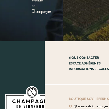
avenue
de
Champagne
NOUS CONTACTER
ESPACE ADHÉRENTS
INFORMATIONS LÉGALE
BOUTIQUE SGV - EPERNA
19 avenue de Champagne