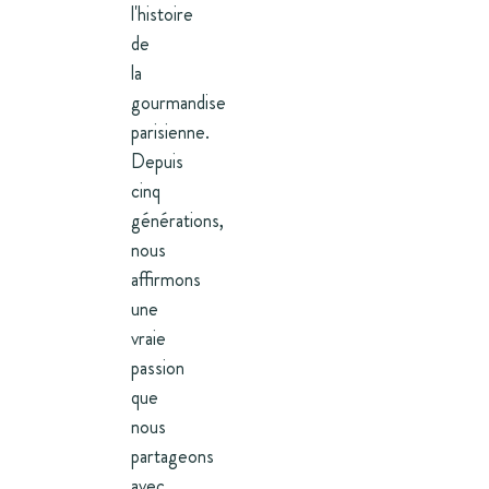
l'histoire
de
la
gourmandise
parisienne.
Depuis
cinq
générations,
nous
affirmons
une
vraie
passion
que
nous
partageons
avec