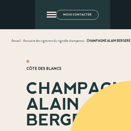
NOUS CONTACTER
Accueil
.
Annuaire des vignerons du vignoble champenois
.
CHAMPAGNE ALAIN BERGERE
CÔTE DES BLANCS
CHAMPAGN
ALAIN
BERGERE