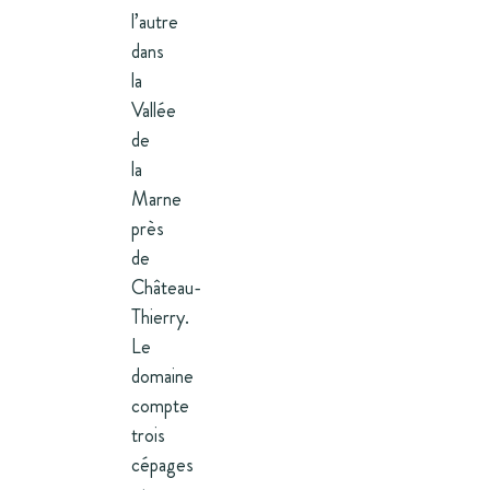
l’autre
dans
la
Vallée
de
la
Marne
près
de
Château-
Thierry.
Le
domaine
compte
trois
cépages