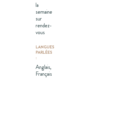
la
semaine
sur
rendez-
vous
LANGUES
PARLÉES
:
Anglais,
Français