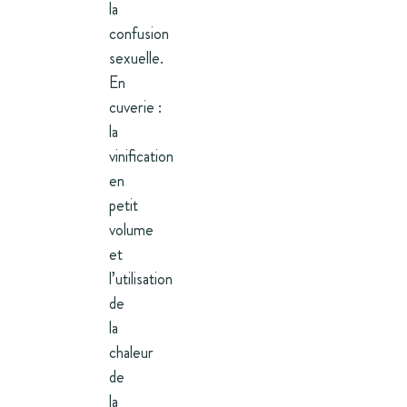
la
confusion
sexuelle.
En
cuverie :
la
vinification
en
petit
volume
et
l’utilisation
de
la
chaleur
de
la