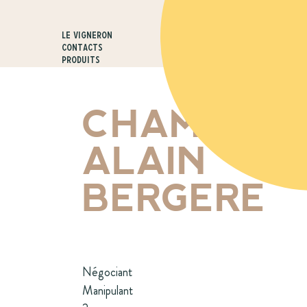
Le vigneron
Contacts
Produits
CHAMPAG
ALAIN
BERGERE
Négociant
Manipulant