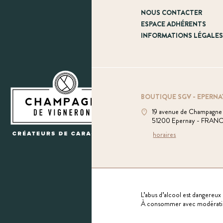
NOUS CONTACTER
ESPACE ADHÉRENTS
INFORMATIONS LÉGALE
BOUTIQUE SGV - EPERNA
19 avenue de Champagne
51200 Epernay - FRAN
horaires
L’abus d’alcool est dangereux 
À consommer avec modérati