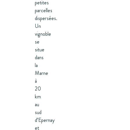
petites
parcelles
dispersées.
Un
vignoble
se
situe
dans
la
Marne
à
20
km
au
sud
d’Epernay
et