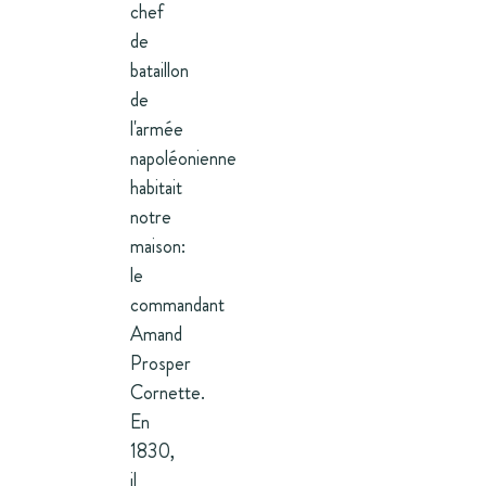
chef
de
bataillon
de
l'armée
napoléonienne
habitait
notre
maison:
le
commandant
Amand
Prosper
Cornette.
En
1830,
il