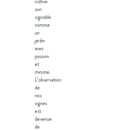
cultive
son
vignoble
comme
un
jardin
avec
passion
et
minutie.
L’observation
de
nos
vignes
est
devenue
de