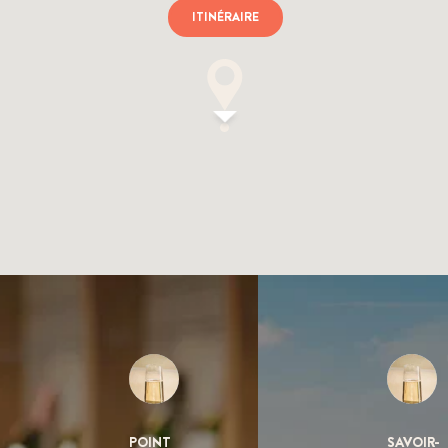
ITINÉRAIRE
POINT
SAVOIR-