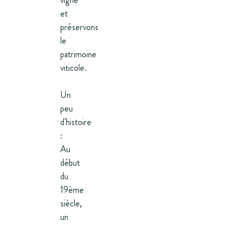
vigne
et
préservons
le
patrimoine
viticole.
Un
peu
d'histoire
:
Au
début
du
19ème
siècle,
un