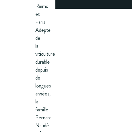
Reims
et
Paris.
Adepte
de
la
viticulture
durable
depuis
de
longues
années,
la
famille
Bernard
Naudé