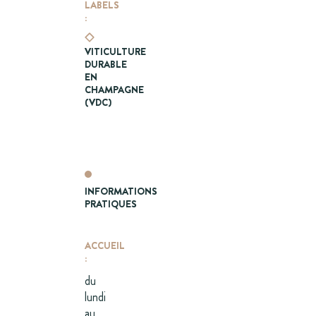
LABELS
:
VITICULTURE
DURABLE
EN
CHAMPAGNE
(VDC)
INFORMATIONS
PRATIQUES
ACCUEIL
:
du
lundi
au