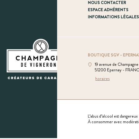
NOUS CONTACTER
ESPACE ADHÉRENTS
INFORMATIONS LÉGALE
BOUTIQUE SGV - EPERNA
19 avenue de Champagne
51200 Epernay - FRAN
horaires
L’abus d’alcool est dangereux 
À consommer avec modérati