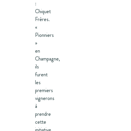
:
Chiquet
Frères.
«
Pionniers
»
en
Champagne,
ils
furent
les
premiers
vignerons
à
prendre
cette
initiative