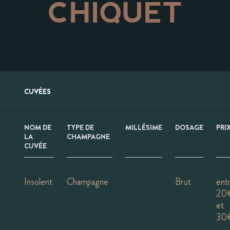
CHIQUET
CUVÉES
NOM DE
TYPE DE
MILLÉSIME
DOSAGE
PRI
LA
CHAMPAGNE
CUVÉE
Insolent
Champagne
Brut
ent
20
et
30