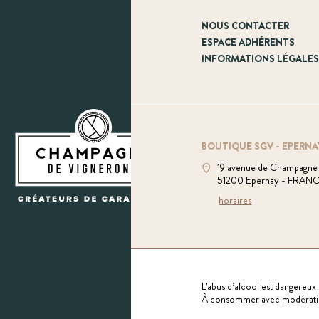
NOUS CONTACTER
ESPACE ADHÉRENTS
INFORMATIONS LÉGALE
BOUTIQUE SGV - EPERNA
19 avenue de Champagne
51200 Epernay - FRAN
horaires
L’abus d’alcool est dangereux 
À consommer avec modérati