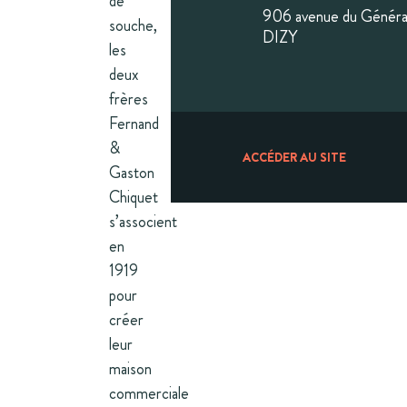
de
906 avenue du Généra
souche,
DIZY
les
deux
frères
Fernand
&
ACCÉDER AU SITE
Gaston
Chiquet
s’associent
en
1919
pour
créer
leur
maison
commerciale