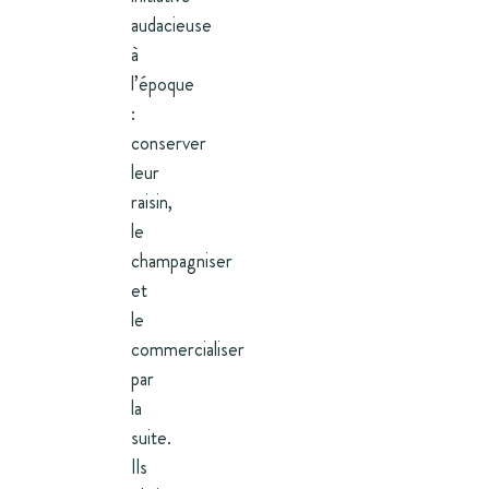
audacieuse
à
l’époque
:
conserver
leur
raisin,
le
champagniser
et
le
commercialiser
par
la
suite.
Ils