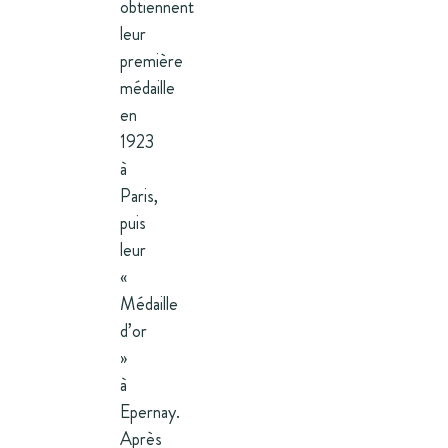
obtiennent
leur
première
médaille
en
1923
à
Paris,
puis
leur
«
Médaille
d’or
»
à
Epernay.
Après