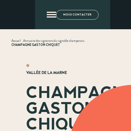
NOUS CONTACTER
Accueil
.
Annuaire des vignerons du vignoble champenois
.
CHAMPAGNE GASTON CHIQUET
VALLÉE DE LA MARNE
CHAMPAGN
GASTON
CHIQUET