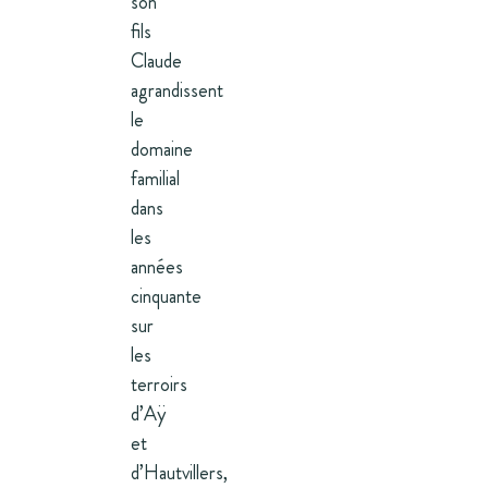
son
fils
Claude
agrandissent
le
domaine
familial
dans
les
années
cinquante
sur
les
terroirs
d’Aÿ
et
d’Hautvillers,