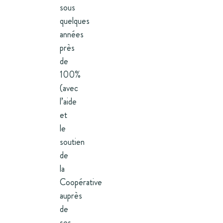
sous
quelques
années
près
de
100%
(avec
l’aide
et
le
soutien
de
la
Coopérative
auprès
de
ses