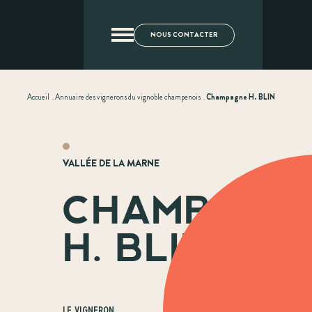
NOUS CONTACTER
Accueil
.
Annuaire des vignerons du vignoble champenois
.
Champagne H. BLIN
VALLÉE DE LA MARNE
CHAMPAGN
H. BLIN
Le vigneron