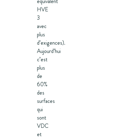
équivalent
HVE
3
avec
plus
d’exigences).
Aujourd’hui
c’est
plus
de
60%
des
surfaces
qui
sont
VDC
et