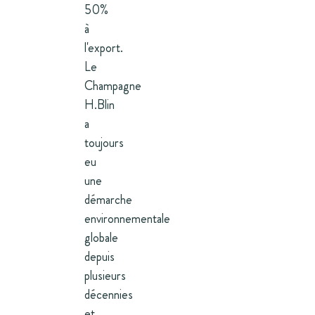
50%
à
l'export.
Le
Champagne
H.Blin
a
toujours
eu
une
démarche
environnementale
globale
depuis
plusieurs
décennies
et