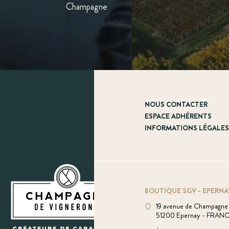
Champagne
NOUS CONTACTER
ESPACE ADHÉRENTS
INFORMATIONS LÉGALE
BOUTIQUE SGV - EPERNA
19 avenue de Champagne
51200 Epernay - FRAN