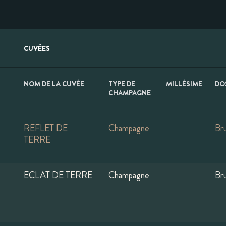
CUVÉES
NOM DE LA CUVÉE
TYPE DE
MILLÉSIME
DO
CHAMPAGNE
REFLET DE
Champagne
Br
TERRE
ECLAT DE TERRE
Champagne
Br