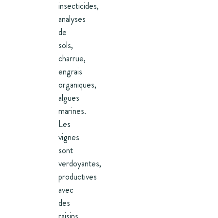
insecticides,
analyses
de
sols,
charrue,
engrais
organiques,
algues
marines.
Les
vignes
sont
verdoyantes,
productives
avec
des
raisins