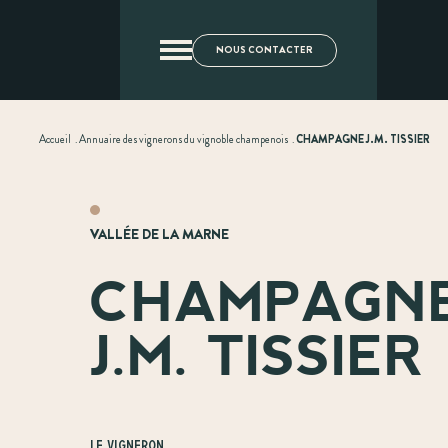
NOUS CONTACTER
Accueil
.
Annuaire des vignerons du vignoble champenois
.
CHAMPAGNE J.M. TISSIER
VALLÉE DE LA MARNE
CHAMPAGN
J.M. TISSIER
Le vigneron