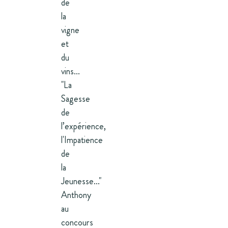
de
la
vigne
et
du
vins...
"La
Sagesse
de
l’expérience,
l'Impatience
de
la
Jeunesse..."
Anthony
au
concours