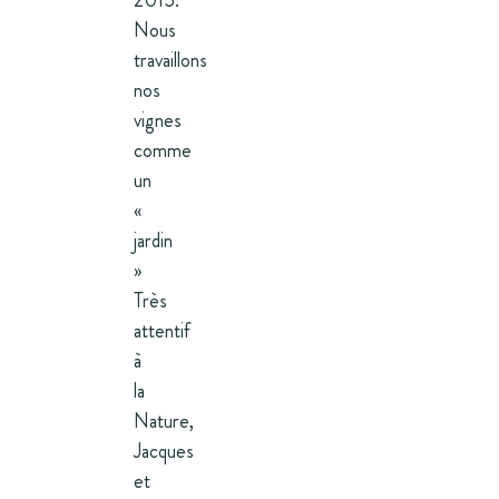
2015.
Nous
travaillons
nos
vignes
comme
un
«
jardin
»
Très
attentif
à
la
Nature,
Jacques
et