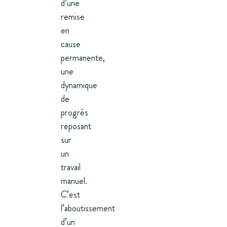
d’une
remise
en
cause
permanente,
une
dynamique
de
progrès
reposant
sur
un
travail
manuel.
C’est
l’aboutissement
d’un