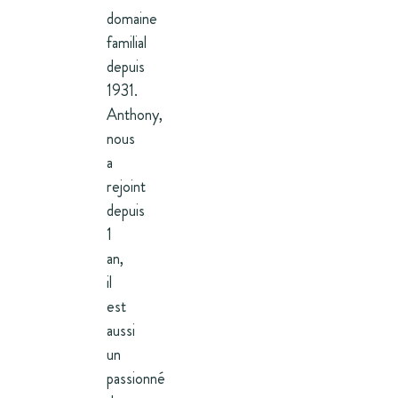
domaine
familial
depuis
1931.
Anthony,
nous
a
rejoint
depuis
1
an,
il
est
aussi
un
passionné