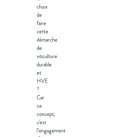
choix
de
faire
cette
démarche
de
viticulture
durable
et
HVE
?
Car
ce
concept,
c'est
l’engagement