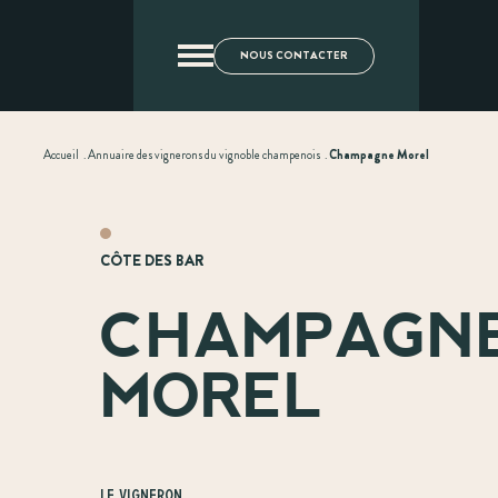
NOUS CONTACTER
Accueil
.
Annuaire des vignerons du vignoble champenois
.
Champagne Morel
CÔTE DES BAR
CHAMPAGN
MOREL
Le vigneron