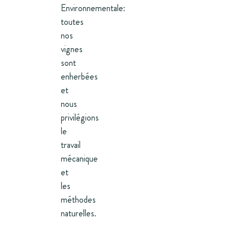
Environnementale:
toutes
nos
vignes
sont
enherbées
et
nous
privilégions
le
travail
mécanique
et
les
méthodes
naturelles.