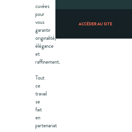
cuvées
pour
vous
ACCÉDER AU SITE
garantir
originalité,
élégance
et
raffinement.
Tout
ce
travail
se
fait
en
partenariat