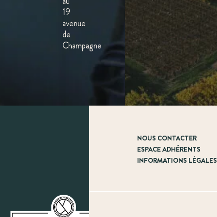
au
19
avenue
de
Champagne
NOUS CONTACTER
ESPACE ADHÉRENTS
INFORMATIONS LÉGALE