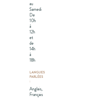
au
Samedi
De
10h
à
12h
et
de
14h
à
18h
LANGUES
PARLÉES
:
Anglais,
Français