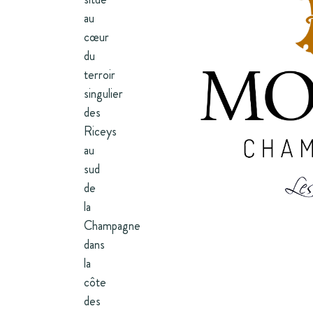
au
cœur
du
terroir
singulier
des
Riceys
au
sud
de
la
Champagne
dans
la
côte
des