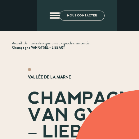
NOUS CONTACTER
Accueil
.
Annuaire des vignerons du vignoble champenois
.
Champagne VAN GYSEL – LIEBART
VALLÉE DE LA MARNE
CHAMPAGN
VAN GYSEL
– LIEBART