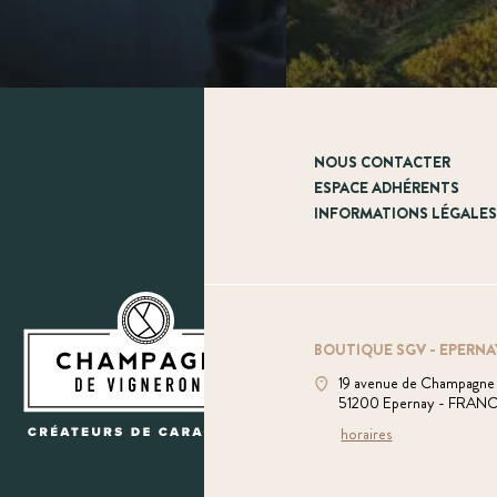
NOUS CONTACTER
ESPACE ADHÉRENTS
INFORMATIONS LÉGALE
BOUTIQUE SGV - EPERNA
19 avenue de Champagne
51200 Epernay - FRAN
horaires