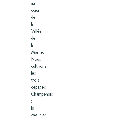
au
cœur
de
la
Vallée
de
la
Marne.
Nous
cultivons
les
trois
cépages
Champenois
:
le
Meunier,