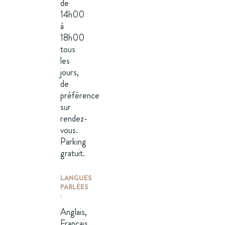
de
14h00
à
18h00
tous
les
jours,
de
préférence
sur
rendez-
vous.
Parking
gratuit.
LANGUES
PARLÉES
:
Anglais,
Français