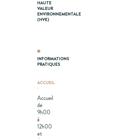
HAUTE
VALEUR
ENVIRONNEMENTALE
(HVE)
INFORMATIONS
PRATIQUES
ACCUEIL
:
Accueil
de
9h00
à
12h00
et