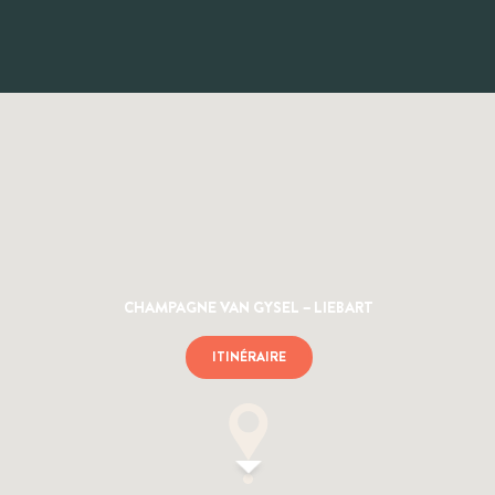
CHAMPAGNE VAN GYSEL – LIEBART
ITINÉRAIRE