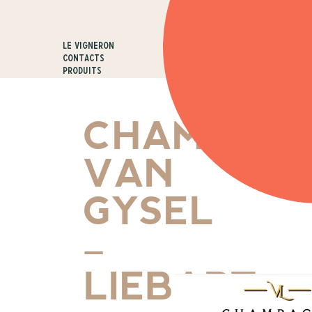
Le vigneron
Contacts
Produits
CHAMPAG
VAN
GYSEL
–
LIEBART