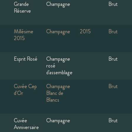
Grande
Champagne
Brut
Réserve
Millésime
Champagne
2015
Brut
2015
Esprit Rosé
Champagne
Brut
rosé
d'assemblage
Cuvée Cep
Champagne
Brut
d'Or
Blanc de
Blancs
Cuvée
Champagne
Brut
Anniversaire