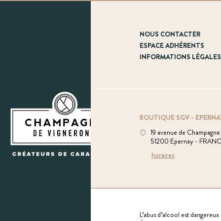
NOUS CONTACTER
ESPACE ADHÉRENTS
INFORMATIONS LÉGALE
BOUTIQUE SGV - EPERNA
19 avenue de Champagne
51200 Epernay - FRAN
horaires
L’abus d’alcool est dangereux 