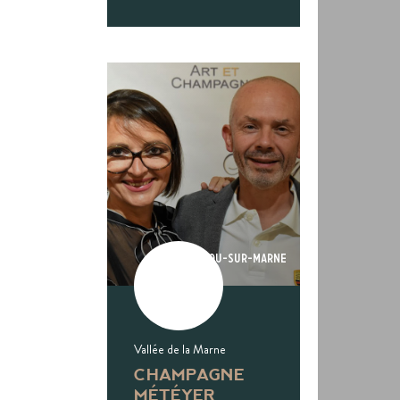
Trélou-sur-marne
Vallée de la Marne
CHAMPAGNE
MÉTÉYER