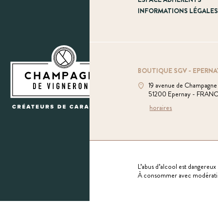
INFORMATIONS LÉGALE
BOUTIQUE SGV - EPERNA
19 avenue de Champagne
51200 Epernay - FRAN
horaires
L’abus d’alcool est dangereux 
À consommer avec modérati