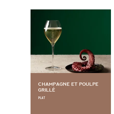
CHAMPAGNE ET POULPE
GRILLÉ
Plat