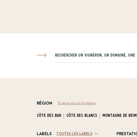
Rechercher un vigneron, un domaine, une ville o
RÉGION
En savoir plus sur les régions
Côte des Bar
Côte des Blancs
Montagne de Reim
LABELS
PRESTATI
TOUTES LES LABELS