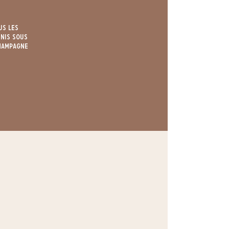
us les
nis sous
Champagne