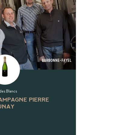
Barbonne-fayel
des Blancs
AMPAGNE PIERRE
UNAY