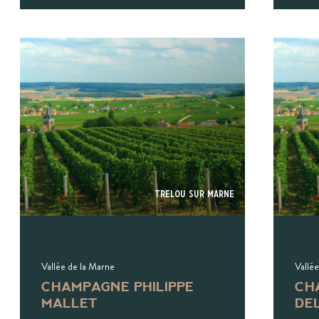
Trelou Sur Marne
Vallée de la Marne
Vallé
CHAMPAGNE PHILIPPE
CH
MALLET
DE