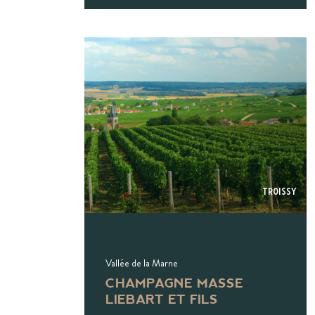
Troissy
Vallée de la Marne
CHAMPAGNE MASSE
LIEBART ET FILS