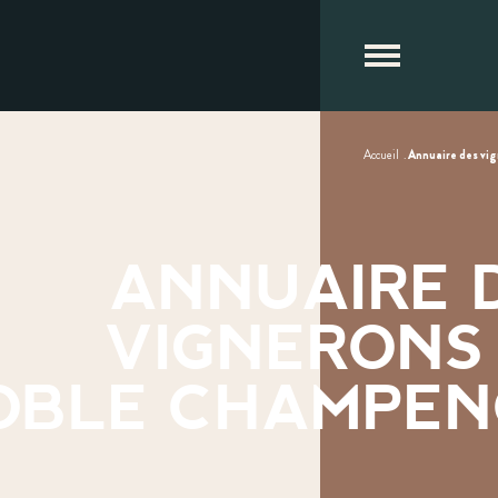
Accueil
.
Annuaire des vi
ANNUAIRE 
VIGNERONS
OBLE CHAMPEN