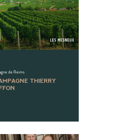
Les Mesneux
gne de Reims
AMPAGNE THIERRY
IFFON