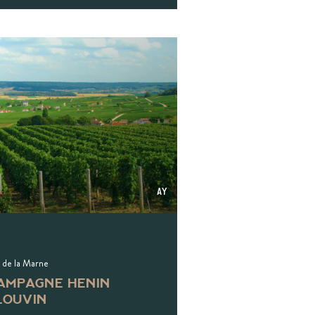
Ay
e de la Marne
AMPAGNE HENIN
LOUVIN