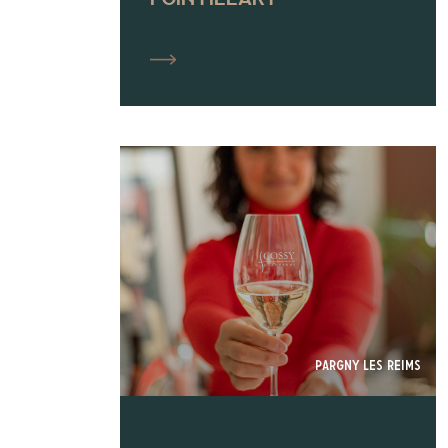
POINTILLART
Pargny Les Reims