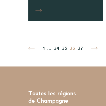
1
…
34
35
36
37
Toutes les régions
de Champagne