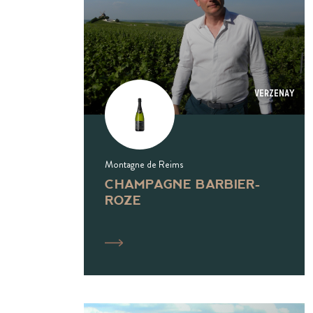
Verzenay
Montagne de Reims
CHAMPAGNE BARBIER-
ROZE