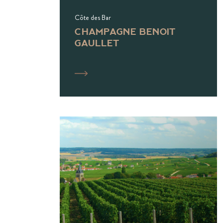
Côte des Bar
CHAMPAGNE BENOIT
GAULLET