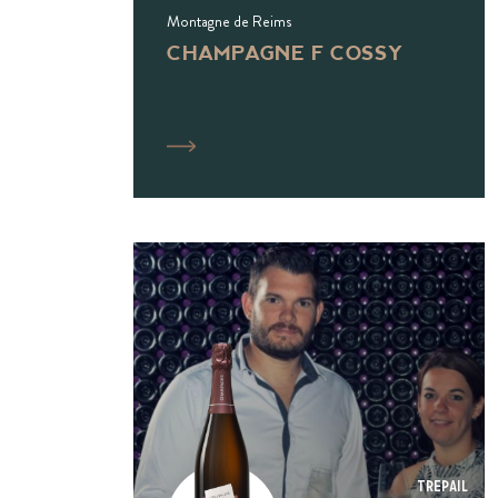
Montagne de Reims
CHAMPAGNE F COSSY
Trepail