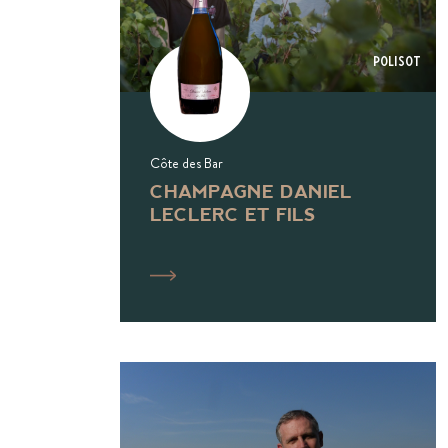
Polisot
Côte des Bar
CHAMPAGNE DANIEL
LECLERC ET FILS