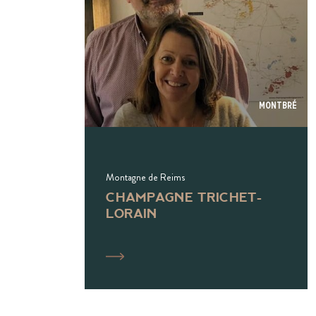
Montbré
Montagne de Reims
CHAMPAGNE TRICHET-
LORAIN