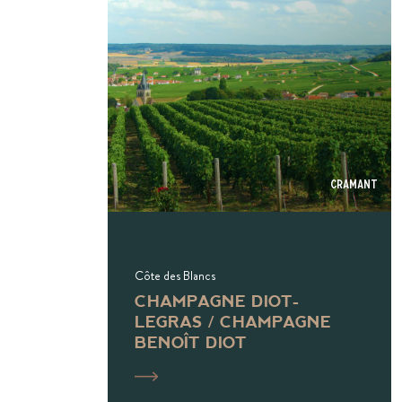
Cramant
Côte des Blancs
CHAMPAGNE DIOT-
LEGRAS / CHAMPAGNE
BENOÎT DIOT