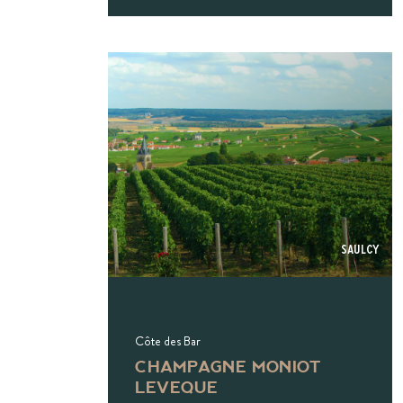
Saulcy
Côte des Bar
CHAMPAGNE MONIOT
LEVEQUE