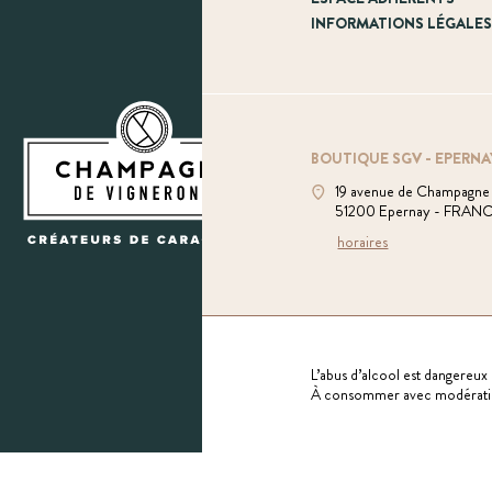
INFORMATIONS LÉGALE
BOUTIQUE SGV - EPERNA
19 avenue de Champagne
51200 Epernay - FRAN
horaires
L’abus d’alcool est dangereux 
À consommer avec modérati