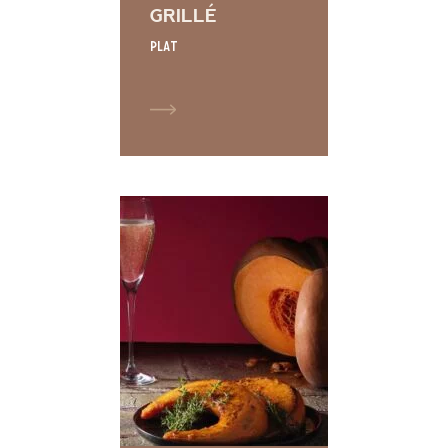
GRILLÉ
Plat