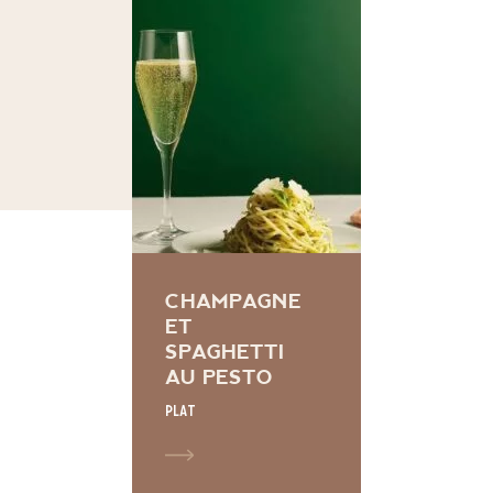
CHAMPAGNE
ET
SPAGHETTI
AU PESTO
Plat