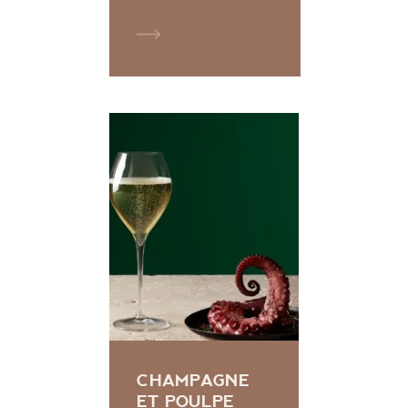
CHAMPAGNE
ET POULPE