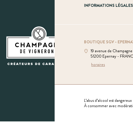
INFORMATIONS LÉGALE
BOUTIQUE SGV - EPERNA
19 avenue de Champagne
51200 Epernay - FRAN
horaires
L’abus d’alcool est dangereux 
À consommer avec modérati