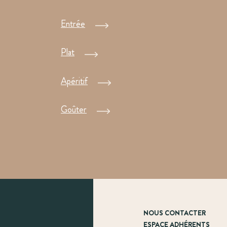
Entrée
Plat
Apéritif
Goûter
NOUS CONTACTER
ESPACE ADHÉRENTS